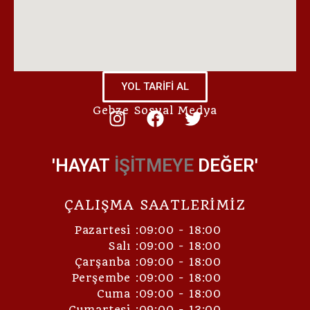
YOL TARİFİ AL
Gebze Sosyal Medya
'HAYAT
İŞİTMEYE
DEĞER'
ÇALIŞMA SAATLERİMİZ
Pazartesi :09:00 - 18:00
Salı :09:00 - 18:00
Çarşanba :09:00 - 18:00
Perşembe :09:00 - 18:00
Cuma :09:00 - 18:00
Cumartesi :09:00 - 13:00