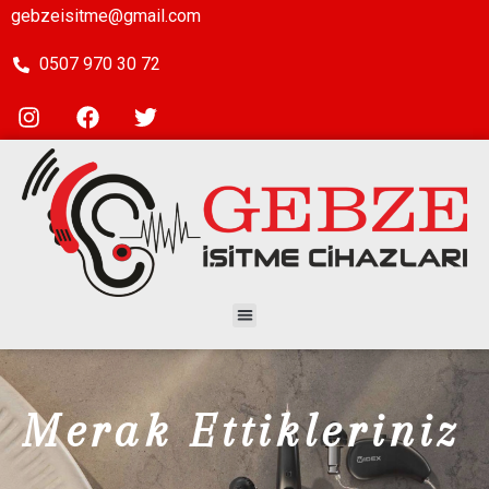
gebzeisitme@gmail.com
0507 970 30 72
Merak Ettikleriniz