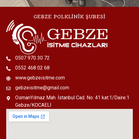
GEBZE POLKLİNİK ŞUBESİ
0507 970 30 72
0552 468 02 68
www.gebzeisitme.com
gebzeisitme@gmail.com
OsmanYılmaz Mah. İstanbul Cad. No: 41 kat:1/Daire:1
Gebze/KOCAELİ