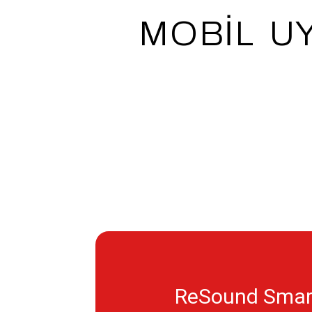
MOBİL U
ReSound Smar