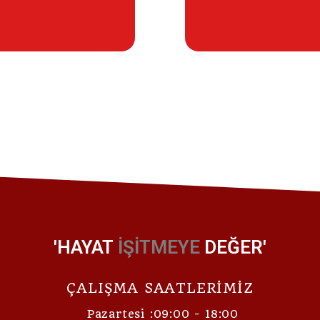
'HAYAT
İŞİTMEYE
DEĞER'
ÇALIŞMA SAATLERİMİZ
Pazartesi :09:00 - 18:00