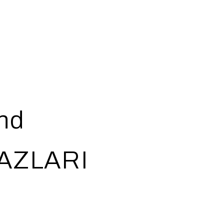
nd
AZLARI