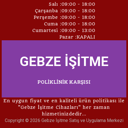
Salı :09:00 - 18:00
Çarşanba :09:00 - 18:00
Perşembe :09:00 - 18:00
Cuma :09:00 - 18:00
Cumartesi :09:00 - 13:00
Pazar :KAPALI
GEBZE İŞİTME
POLİKLİNİK KARŞISI
En uygun fiyat ve en kaliteli ürün politikası ile
"Gebze İşitme Cihazları" her zaman
hizmetinizdedir…
Copyright © 2026 Gebze İşitme Satış ve Uygulama Merkezi