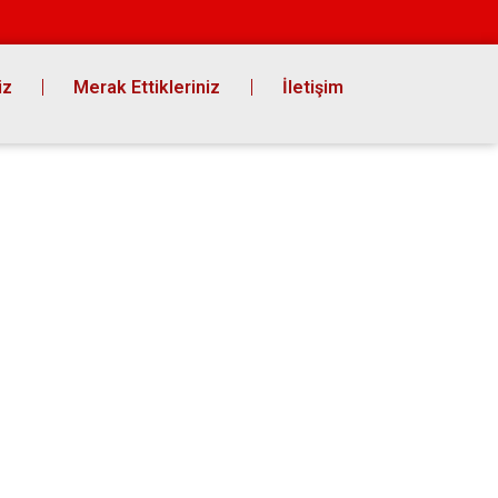
iz
Merak Ettikleriniz
İletişim