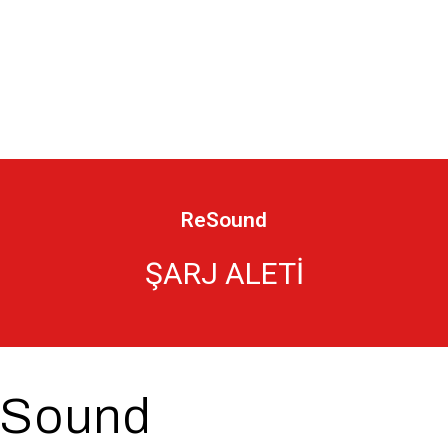
ReSound
ŞARJ ALETİ
ReSound
Sound
ŞARJ ALETİ