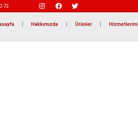
0 72
asayfa
Hakkımızda
Ürünler
Hizmetlerim